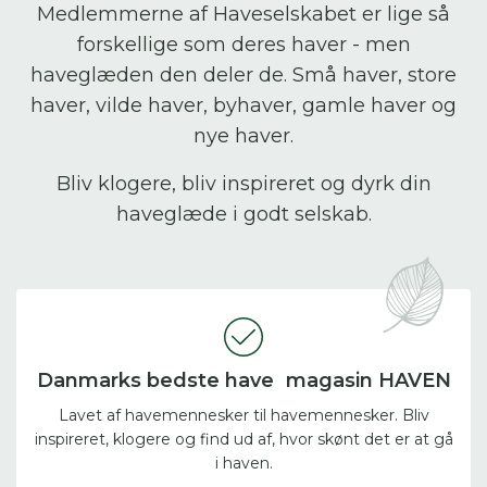
Medlemmerne af Haveselskabet er lige så
forskellige som deres haver - men
haveglæden den deler de. Små haver, store
haver, vilde haver, byhaver, gamle haver og
nye haver.
Bliv klogere, bliv inspireret og dyrk din
haveglæde i godt selskab.
Danmarks bedste have magasin HAVEN
Lavet af havemennesker til havemennesker. Bliv
inspireret, klogere og find ud af, hvor skønt det er at gå
i haven.