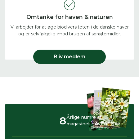
Omtanke for haven & naturen
Vi arbejder for at øge biodiversiteten i de danske haver
og er selvfølgelig imod brugen af sprøjtemidler.
Bliv medlem
8
Årlige numre af
magasinet HAVEN