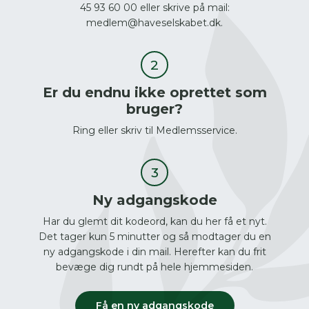
45 93 60 00 eller skrive på mail:
medlem@haveselskabet.dk.
Er du endnu ikke oprettet som
bruger?
Ring eller skriv til Medlemsservice.
Ny adgangskode
Har du glemt dit kodeord, kan du her få et nyt.
Det tager kun 5 minutter og så modtager du en
ny adgangskode i din mail. Herefter kan du frit
bevæge dig rundt på hele hjemmesiden.
Få en ny adgangskode