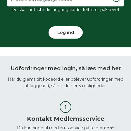
Du skal indtaste din adgangskode, feltet er påkrævet
Log ind
Udfordringer med login, så læs med her
Har du glemt dit kodeord eller oplever udfordringer med
at logge ind, så har du her 3 muligheder.
Kontakt Medlemsservice
Du kan ringe til medlemsservice på telefon: +45