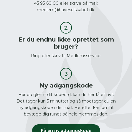
45 93 60 00 eller skrive på mail:
medlem@haveselskabet.dk.
Er du endnu ikke oprettet som
bruger?
Ring eller skriv til Medlemsservice.
Ny adgangskode
Har du glemt dit kodeord, kan du her få et nyt.
Det tager kun 5 minutter og så modtager du en
ny adgangskode i din mail. Herefter kan du frit
bevæge dig rundt på hele hjemmesiden.
Få en ny adgangskode