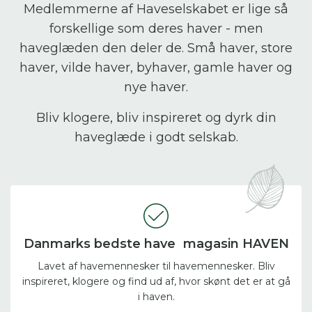
Medlemmerne af Haveselskabet er lige så
forskellige som deres haver - men
haveglæden den deler de. Små haver, store
haver, vilde haver, byhaver, gamle haver og
nye haver.
Bliv klogere, bliv inspireret og dyrk din
haveglæde i godt selskab.
Danmarks bedste have magasin HAVEN
Lavet af havemennesker til havemennesker. Bliv
inspireret, klogere og find ud af, hvor skønt det er at gå
i haven.