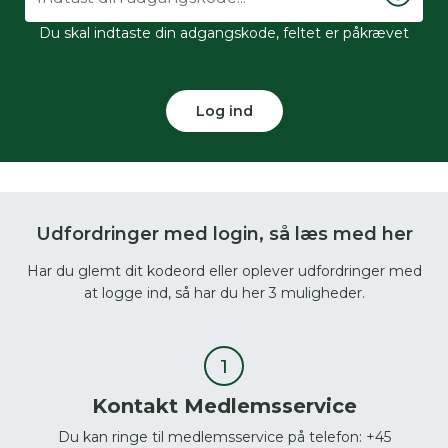
Du skal indtaste din adgangskode, feltet er påkrævet
Log ind
Udfordringer med login, så læs med her
Har du glemt dit kodeord eller oplever udfordringer med
at logge ind, så har du her 3 muligheder.
Kontakt Medlemsservice
Du kan ringe til medlemsservice på telefon: +45