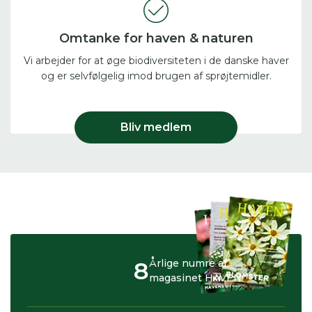
Omtanke for haven & naturen
Vi arbejder for at øge biodiversiteten i de danske haver
og er selvfølgelig imod brugen af sprøjtemidler.
Bliv medlem
8
Årlige numre af
magasinet HAVEN