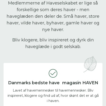
Medlemmerne af Haveselskabet er lige så
forskellige som deres haver - men
haveglæden den deler de. Små haver, store
haver, vilde haver, byhaver, gamle haver og
nye haver.
Bliv klogere, bliv inspireret og dyrk din
haveglæde i godt selskab.
Danmarks bedste have magasin HAVEN
Lavet af havemennesker til havemennesker. Bliv
inspireret, klogere og find ud af, hvor skønt det er at gå
i haven.