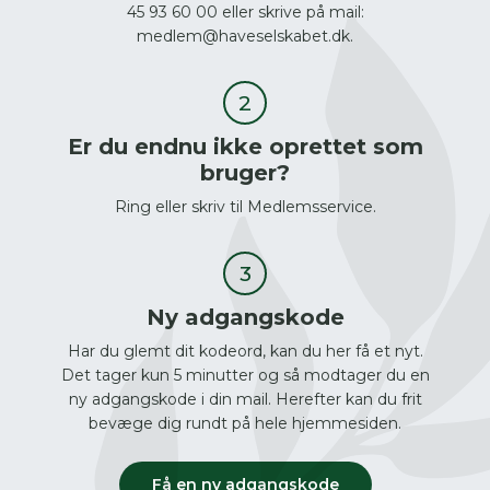
45 93 60 00 eller skrive på mail:
medlem@haveselskabet.dk.
Er du endnu ikke oprettet som
bruger?
Ring eller skriv til Medlemsservice.
Ny adgangskode
Har du glemt dit kodeord, kan du her få et nyt.
Det tager kun 5 minutter og så modtager du en
ny adgangskode i din mail. Herefter kan du frit
bevæge dig rundt på hele hjemmesiden.
Få en ny adgangskode