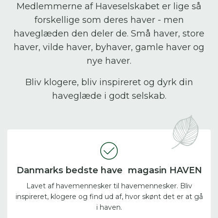
Medlemmerne af Haveselskabet er lige så
forskellige som deres haver - men
haveglæden den deler de. Små haver, store
haver, vilde haver, byhaver, gamle haver og
nye haver.
Bliv klogere, bliv inspireret og dyrk din
haveglæde i godt selskab.
Danmarks bedste have magasin HAVEN
Lavet af havemennesker til havemennesker. Bliv
inspireret, klogere og find ud af, hvor skønt det er at gå
i haven.