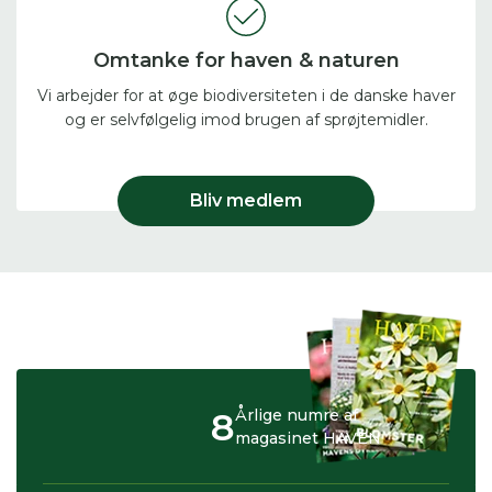
Omtanke for haven & naturen
Vi arbejder for at øge biodiversiteten i de danske haver
og er selvfølgelig imod brugen af sprøjtemidler.
Bliv medlem
8
Årlige numre af
magasinet HAVEN