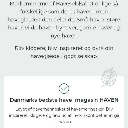
Medlemmerne af Haveselskabet er lige så
forskellige som deres haver - men
haveglæden den deler de. Små haver, store
haver, vilde haver, byhaver, gamle haver og
nye haver.
Bliv klogere, bliv inspireret og dyrk din
haveglæde i godt selskab.
Danmarks bedste have magasin HAVEN
Lavet af havemennesker til havemennesker. Bliv
inspireret, klogere og find ud af, hvor skønt det er at gå
i haven.