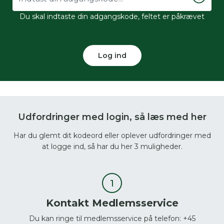
Du skal indtaste din adgangskode, feltet er påkrævet
Log ind
Udfordringer med login, så læs med her
Har du glemt dit kodeord eller oplever udfordringer med
at logge ind, så har du her 3 muligheder.
Kontakt Medlemsservice
Du kan ringe til medlemsservice på telefon: +45