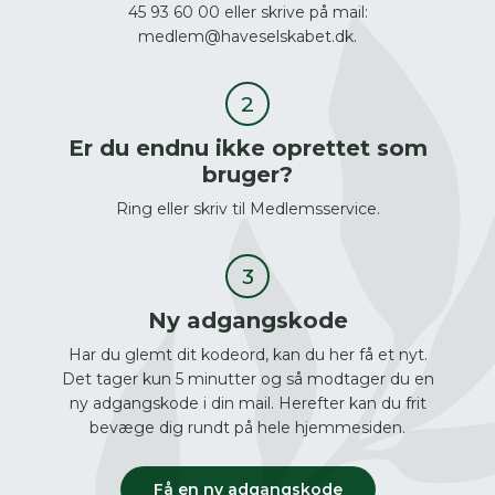
45 93 60 00 eller skrive på mail:
medlem@haveselskabet.dk.
Er du endnu ikke oprettet som
bruger?
Ring eller skriv til Medlemsservice.
Ny adgangskode
Har du glemt dit kodeord, kan du her få et nyt.
Det tager kun 5 minutter og så modtager du en
ny adgangskode i din mail. Herefter kan du frit
bevæge dig rundt på hele hjemmesiden.
Få en ny adgangskode