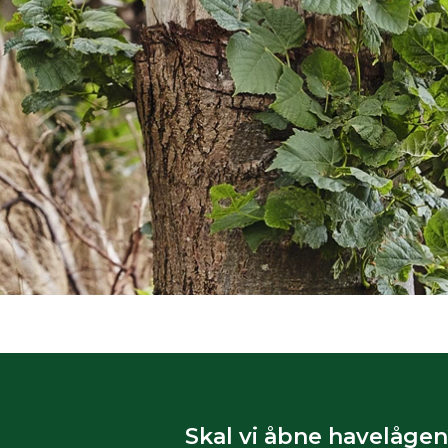
Skal vi åbne havelågen