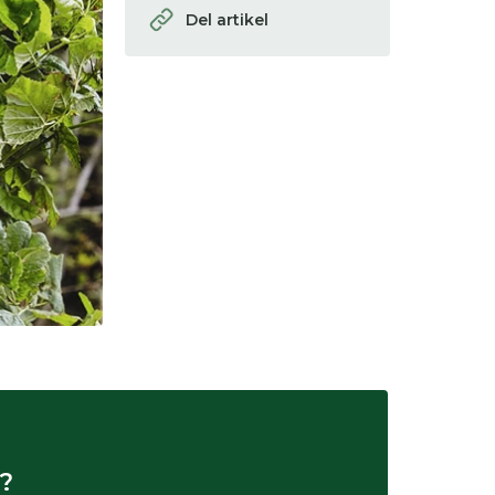
Del artikel
?