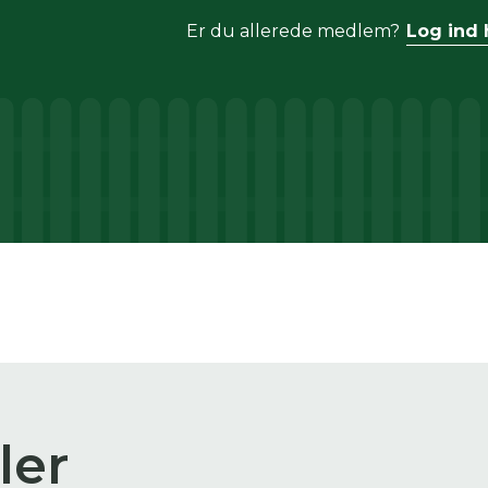
Er du allerede medlem?
Log ind 
ler