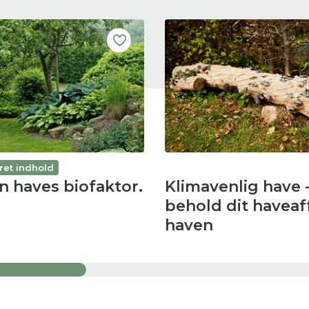
ret indhold
n haves biofaktor.
Klimavenlig have 
behold dit haveaff
haven