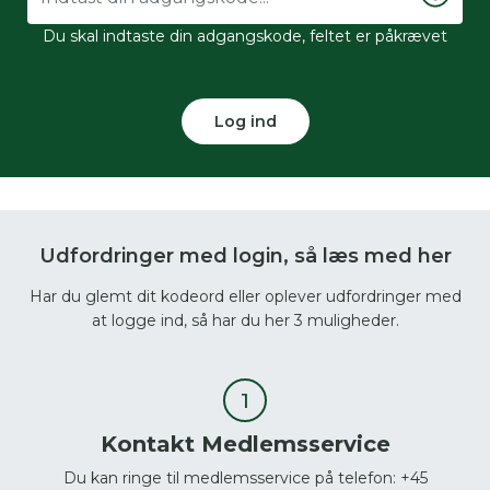
Du skal indtaste din adgangskode, feltet er påkrævet
Log ind
Udfordringer med login, så læs med her
Har du glemt dit kodeord eller oplever udfordringer med
at logge ind, så har du her 3 muligheder.
Kontakt Medlemsservice
Du kan ringe til medlemsservice på telefon: +45