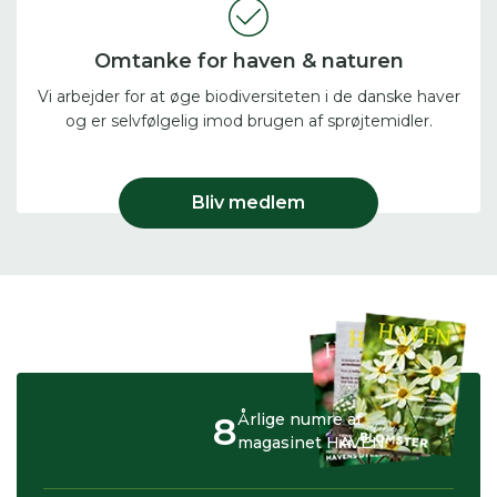
Omtanke for haven & naturen
Vi arbejder for at øge biodiversiteten i de danske haver
og er selvfølgelig imod brugen af sprøjtemidler.
Bliv medlem
8
Årlige numre af
magasinet HAVEN