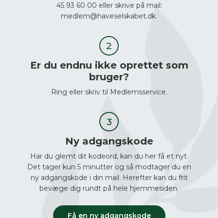
45 93 60 00 eller skrive på mail:
medlem@haveselskabet.dk.
Er du endnu ikke oprettet som
bruger?
Ring eller skriv til Medlemsservice.
Ny adgangskode
Har du glemt dit kodeord, kan du her få et nyt.
Det tager kun 5 minutter og så modtager du en
ny adgangskode i din mail. Herefter kan du frit
bevæge dig rundt på hele hjemmesiden.
Få en ny adgangskode