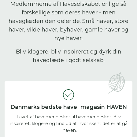
Medlemmerne af Haveselskabet er lige så
forskellige som deres haver - men
haveglæden den deler de. Små haver, store
haver, vilde haver, byhaver, gamle haver og
nye haver.
Bliv klogere, bliv inspireret og dyrk din
haveglæde i godt selskab.
Danmarks bedste have magasin HAVEN
Lavet af havemennesker til havemennesker. Bliv
inspireret, klogere og find ud af, hvor skønt det er at gå
i haven.