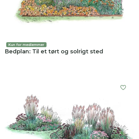
Kun for medlemmer
Bedplan: Til et tørt og solrigt sted