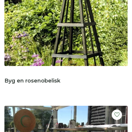
Byg en rosenobelisk