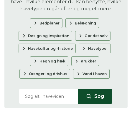
have - hvilke elementer du kan benytte, hvilke
havetype du går efter og meget mere.
Bedplaner
Belægning
Design og inspiration
Gør det selv
Havekultur og -historie
Havetyper
Hegn og hæk
Krukker
Orangeri og drivhus
Vand i haven
Søg