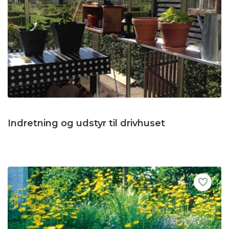
Indretning og udstyr til drivhuset