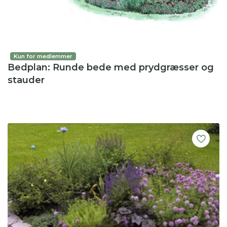
Kun for medlemmer
Bedplan: Runde bede med prydgræsser og
stauder