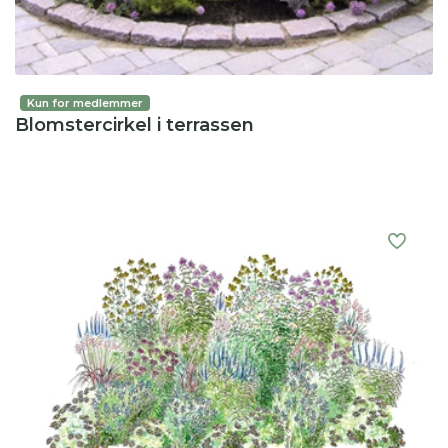
Kun for medlemmer
Blomstercirkel i terrassen