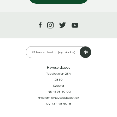
Få teksten læst op (nyt vindue)
Haveselskabet
Tobaksvejen 23A
2860
Søborg
+45 45 93 60 00
medlem@haveselskabet.dk
CVR 34 48 60 18