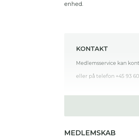
enhed.
KONTAKT
Medlemsservice kan kont
eller på telefon +45 93 60
MEDLEMSKAB