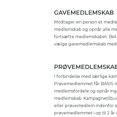
GAVEMEDLEMSKAB
Modtager en person et medle
medlemskab og opnår alle med
fortsætte medlemskabet. Bet
vælge gavemedlemskab med a
PRØVEMEDLEMSKAB
I forbindelse med særlige ka
Prøvemedlemmet får BASIS me
medlemsfordele og opnår ing
medlemskab. Kampagnetilbud
eller prøvemedlem indenfor en
prøvemedlemmet i op til 2 år a