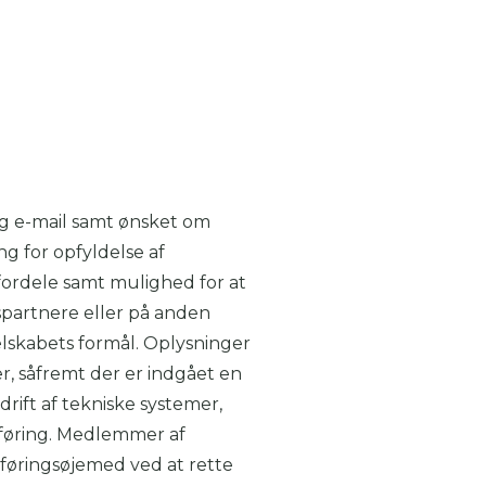
og e-mail samt ønsket om
 for opfyldelse af
fordele samt mulighed for at
partnere eller på anden
lskabets formål. Oplysninger
, såfremt der er indgået en
rift af tekniske systemer,
sføring. Medlemmer af
sføringsøjemed ved at rette