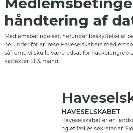
Medlemsbetingel
Du
håndtering af da
Her
Medlemsbetingelser, herunder beskyttelse af p
herunder for at læse Haveselskabets medlemsbet
såfremt, vi skulle være udsat for hackerangreb 
karrakter til 3. mand.
Havesels
HAVESELSKABET
Haveselskabet er en lands
og et fælles sekretariat. 