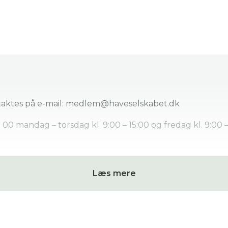
aktes på e-mail:
medlem@haveselskabet.dk
 00 mandag – torsdag kl. 9:00 – 15:00 og fredag kl. 9:00 –
Læs mere