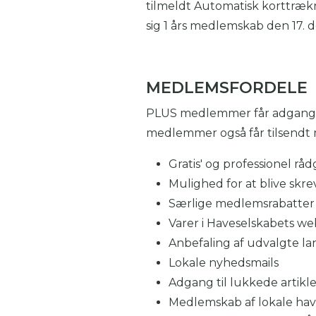
tilmeldt Automatisk korttrækn
sig 1 års medlemskab den 17.
MEDLEMSFORDELE
PLUS medlemmer får adgang ti
medlemmer også får tilsendt 
Gratis' og professionel rå
Mulighed for at blive skre
Særlige medlemsrabatter 
Varer i Haveselskabets w
Anbefaling af udvalgte la
Lokale nyhedsmails
Adgang til lukkede artikle
Medlemskab af lokale ha