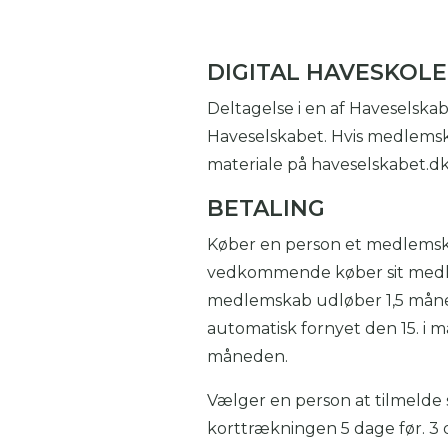
DIGITAL HAVESKOL
Deltagelse i en af Haveselska
Haveselskabet. Hvis medlemskab
materiale på haveselskabet.dk.
BETALING
Køber en person et medlemska
vedkommende køber sit medlem
medlemskab udløber 1,5 måned
automatisk fornyet den 15. i 
måneden.
Vælger en person at tilmelde
korttrækningen 5 dage før. 3