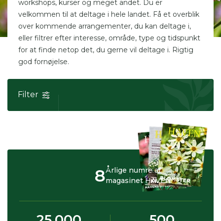
workshops, kurser og meget andet. Du er
velkommen til at deltage i hele landet. Få et overblik
over kommende arrangementer, du kan deltage i,
eller filtrer efter interesse, område, type og tidspunkt
for at finde netop det, du gerne vil deltage i. Rigtig
god fornøjelse.
Filter
8
Årlige numre af
magasinet HAVEN
25.000
500