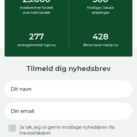
medlemmer fordelt
frivillige i lokale
over hele landet
afdelinger
277
428
arrangementer lige nu
åbne haver netop nu
Tilmeld dig nyhedsbrev
Dit navn
Din email
Ja tak, jeg vil gerne modtage nyhedsbrev fra
Haveselskabet.