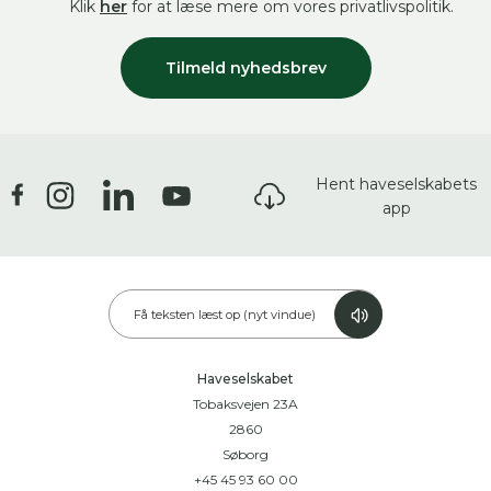
Klik
her
for at læse mere om vores privatlivspolitik.
Tilmeld nyhedsbrev
Hent haveselskabets
app
Få teksten læst op (nyt vindue)
Haveselskabet
Tobaksvejen 23A
2860
Søborg
+45 45 93 60 00