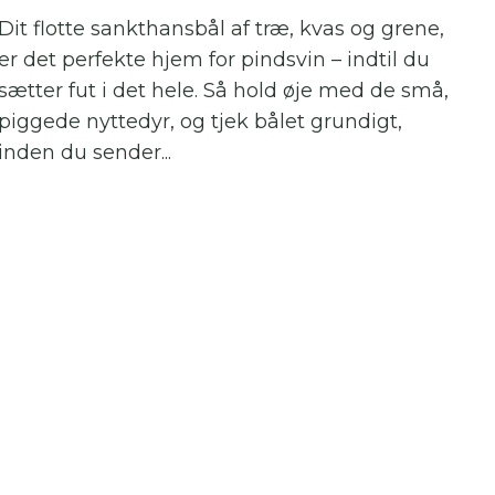
Dit flotte sankthansbål af træ, kvas og grene,
er det perfekte hjem for pindsvin – indtil du
sætter fut i det hele. Så hold øje med de små,
piggede nyttedyr, og tjek bålet grundigt,
inden du sender...