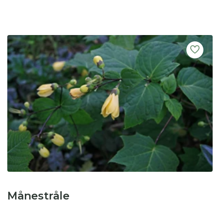
Månestråle