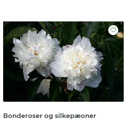
Bonderoser og silkepæoner