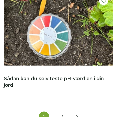
Sådan kan du selv teste pH-værdien i din
jord
1
2