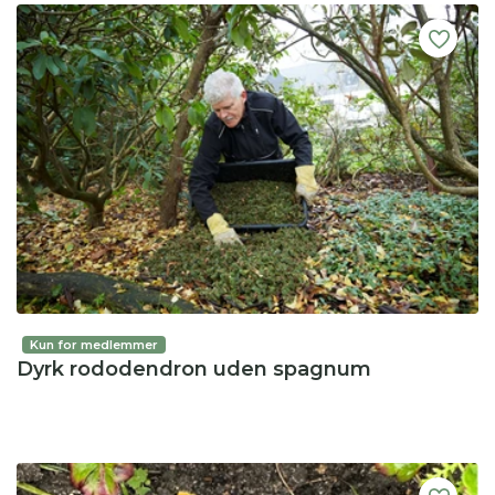
Kun for medlemmer
Dyrk rododendron uden spagnum