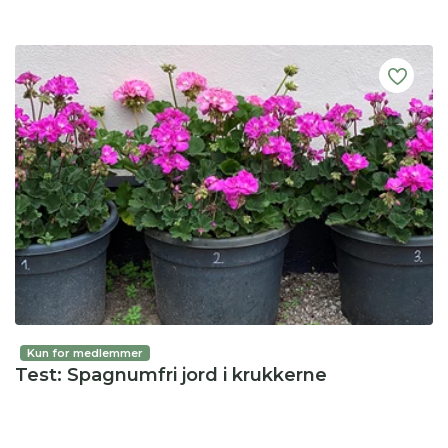
Kun for medlemmer
Test: Spagnumfri jord i krukkerne