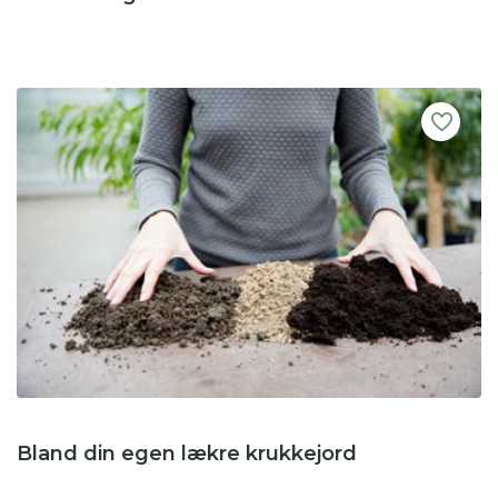
Bland din egen lækre krukkejord