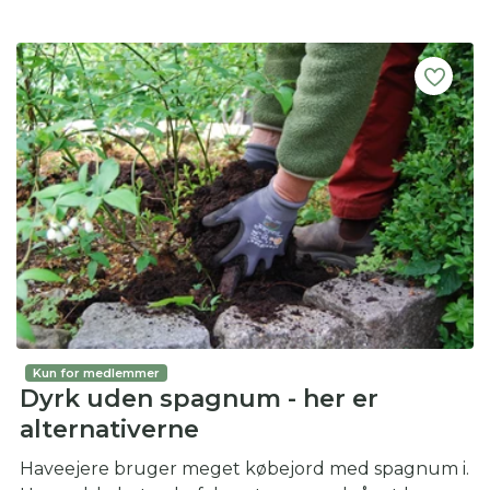
Kun for medlemmer
Dyrk uden spagnum - her er
alternativerne
Haveejere bruger meget købejord med spagnum i.