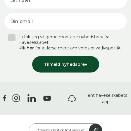
Dit navn
Din email
Ja tak, jeg vil gerne modtage nyhedsbrev fra
Haveselskabet.
Klik
her
for at læse mere om vores privatlivspolitik.
Tilmeld nyhedsbrev
Hent haveselskabets
app
Få teksten læst op (nyt vindue)