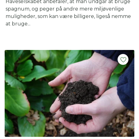
Haveselskabet anbefaler, at man undgår at bruge
spagnum, og peger på andre mere miljøvenlige
muligheder, som kan være billigere, ligeså nemme
at bruge...