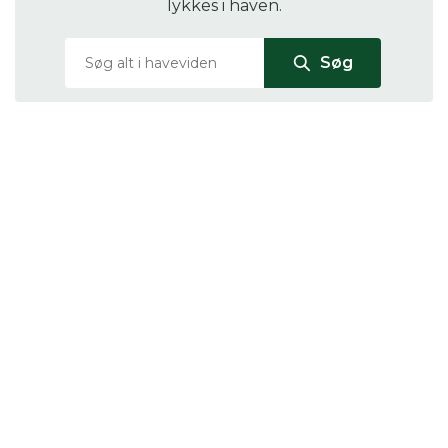
lykkes i haven.
Søg