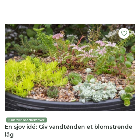
Kun for medlemmer
En sjov idé: Giv vandtønden et blomstrende
låg