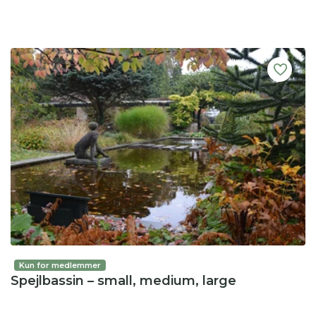
Kun for medlemmer
Spejlbassin – small, medium, large