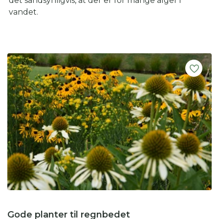
det sandsynligvis, at der er for mange alger i
vandet.
Gode planter til regnbedet