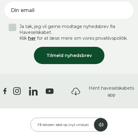
Din email
Ja tak, jeg vil gerne modtage nyhedsbrev fra
Haveselskabet.
Klik
her
for at læse mere om vores privatlivspolitik.
Tilmeld nyhedsbrev
Hent haveselskabets
app
Få teksten læst op (nyt vindue)