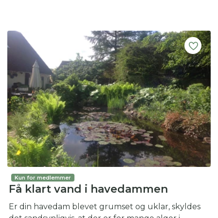
Kun for medlemmer
Få klart vand i havedammen
Er din havedam blevet grumset og uklar, skyldes