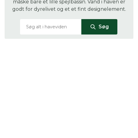
måske bare et lille spejlbassin. Vand i haven er
godt for dyrelivet og et et fint designelement.
Søg