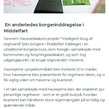
En anderledes borgerinddragelse i
Middelfart
Gennem Haveselskabets projekt ”Intelligent brug af
regnvand” blev borgere i Middelfart inddraget i en
utraditionel borgerproces, som foregik i samarbejde med
kommunen og forsyningsselskabet, og som tog
udgangspunkt i at bruge regnvandet i haverne.
Haveejerne i projektområdet blev inviteret til to møder,
hvor haveejerne blev præsenteret for regnhave-ideen, og vi
fik vigtig viden om haverne og kvarteret.
I et tæt samarbejde med haveejerne blev der etableret syv
personlige regnhaver - som er et godt bud på, hvordan
kvarteret kan håndterer store regnmængder på en billig og
spændende måde.