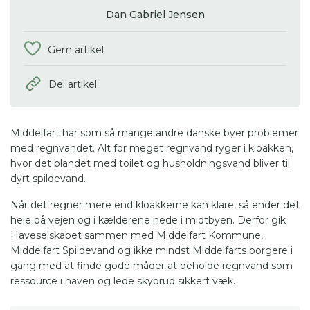
Dan Gabriel Jensen
Gem artikel
Del artikel
Middelfart har som så mange andre danske byer problemer
med regnvandet. Alt for meget regnvand ryger i kloakken,
hvor det blandet med toilet og husholdningsvand bliver til
dyrt spildevand.
Når det regner mere end kloakkerne kan klare, så ender det
hele på vejen og i kælderene nede i midtbyen. Derfor gik
Haveselskabet sammen med Middelfart Kommune,
Middelfart Spildevand og ikke mindst Middelfarts borgere i
gang med at finde gode måder at beholde regnvand som
ressource i haven og lede skybrud sikkert væk.