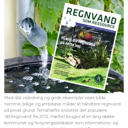
Med råd, vejledning og gode eksempler vises både
nemme, billige og ambitiøse måder at håndtere regnvand
på privat grund. Temahæfte erstatter det populære
’ditRegnvand’ fra 2012. Hæftet bruges af en lang række
kommuner og forsyningsselskaber som informations- og