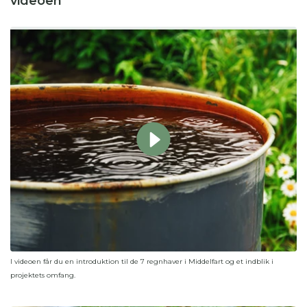
videoen
I videoen får du en introduktion til de 7 regnhaver i Middelfart og et indblik i
projektets omfang.