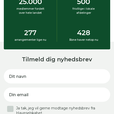
25.000
500
medlemmer fordelt
frivillige i lokale
over hele landet
afdelinger
277
428
arrangementer lige nu
åbne haver netop nu
Tilmeld dig nyhedsbrev
Dit navn
Din email
Ja tak, jeg vil gerne modtage nyhedsbrev fra
Haveselskabet.