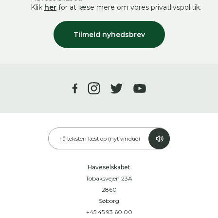
Klik
her
for at læse mere om vores privatlivspolitik.
Tilmeld nyhedsbrev
Få teksten læst op (nyt vindue)
Haveselskabet
Tobaksvejen 23A
2860
Søborg
+45 45 93 60 00