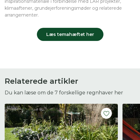
inspirationsmateriale i forbindelse med LAR projekter,
klimaaftener, grundejerforeningsmøder og relaterede
arrangementer.
Læs temahæftet her
Relaterede artikler
Du kan læse om de 7 forskellige regnhaver her