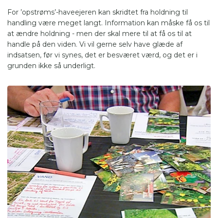
For ’opstrøms’-haveejeren kan skridtet fra holdning til
handling være meget langt. Information kan måske få os til
at ændre holdning - men der skal mere til at få os til at
handle på den viden. Vi vil gerne selv have glæde af
indsatsen, før vi synes, det er besværet værd, og det er i
grunden ikke så underligt.