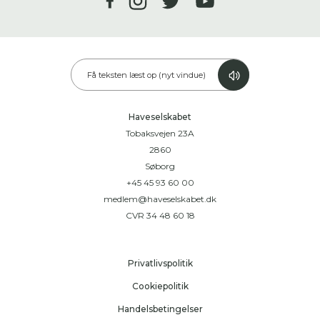
Få teksten læst op (nyt vindue)
Haveselskabet
Tobaksvejen 23A
2860
Søborg
+45 45 93 60 00
medlem@haveselskabet.dk
CVR 34 48 60 18
Privatlivspolitik
Cookiepolitik
Handelsbetingelser