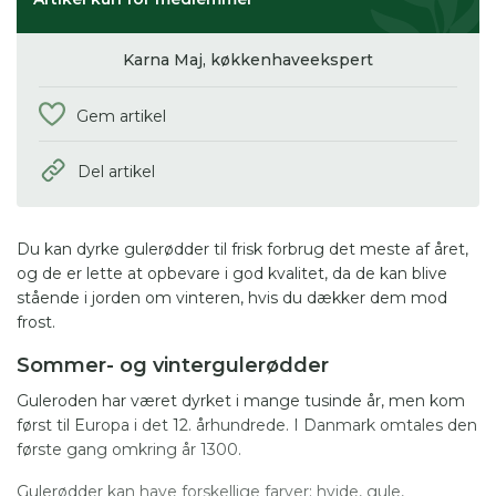
Karna Maj,
køkkenhaveekspert
Gem artikel
Del artikel
Du kan dyrke gulerødder til frisk forbrug det meste af året,
og de er lette at opbevare i god kvalitet, da de kan blive
stående i jorden om vinteren, hvis du dækker dem mod
frost.
Sommer- og vintergulerødder
Guleroden har været dyrket i mange tusinde år, men kom
først til Europa i det 12. århundrede. I Danmark omtales den
første gang omkring år 1300.
Gulerødder kan have forskellige farver: hvide, gule,