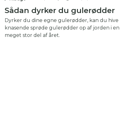
Sådan dyrker du gulerødder
Dyrker du dine egne gulerødder, kan du hive
knasende sprøde gulerødder op af jorden i en
meget stor del af året.