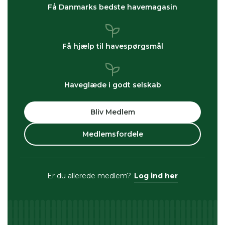
Få Danmarks bedste havemagasin
Få hjælp til havespørgsmål
Haveglæde i godt selskab
Bliv Medlem
Medlemsfordele
Er du allerede medlem?
Log ind her