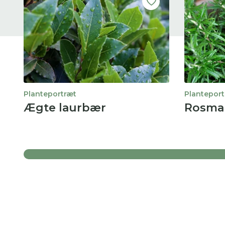
Planteportræt
Planteport
Ægte laurbær
Rosma