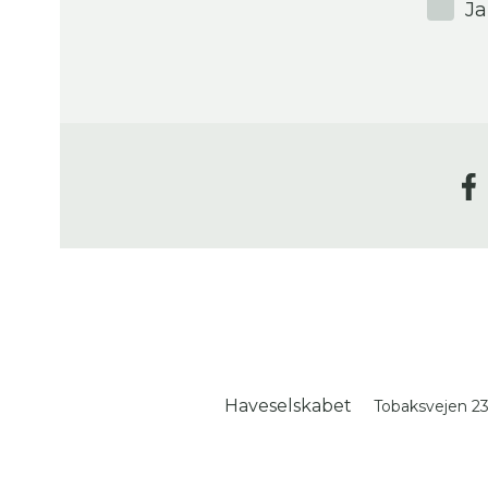
Ja
Haveselskabet
Tobaksvejen 2