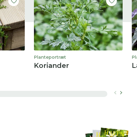
Planteportræt
Pl
Koriander
L