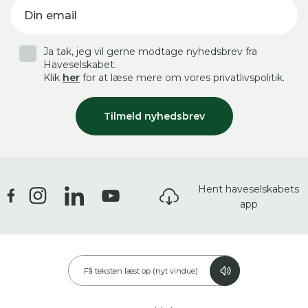
Din email
Ja tak, jeg vil gerne modtage nyhedsbrev fra
Haveselskabet.
Klik
her
for at læse mere om vores privatlivspolitik.
Tilmeld nyhedsbrev
Hent haveselskabets
app
Få teksten læst op (nyt vindue)