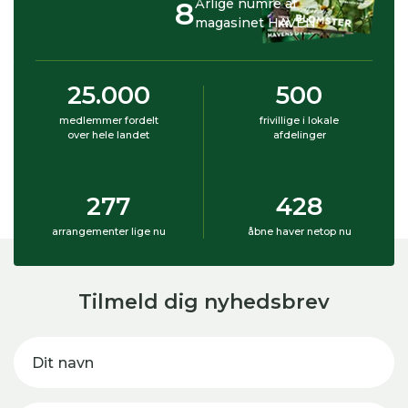
8
Årlige numre af
magasinet HAVEN
25.000
500
medlemmer fordelt
frivillige i lokale
over hele landet
afdelinger
277
428
arrangementer lige nu
åbne haver netop nu
Tilmeld dig nyhedsbrev
Dit navn