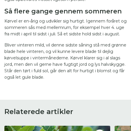
Så flere gange gennem sommeren
Kørvel er en-årig og udvikler sig hurtigt. Igennem foråret og
sommeren sås med mellemrum, for eksempel hver 4. uge
fra midt i april til sidst i juli. Så et sidste hold sidst i august.
Bliver vinteren mild, vil denne sidste såning stå med grønne
blade hele vinteren, og vil kunne levere blade til dejlig
kørvelsuppe i vintermånederne. Kørvel klarer sig i al slags
jord, men den vil gerne have fugtigt jord og lys halvskygge.
Står den tørt i fuld sol, går den alt for hurtigt i blomst og får
også let gule blade.
Relaterede artikler