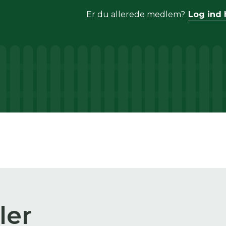
Er du allerede medlem?
Log ind 
ler