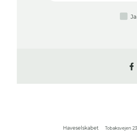
Ja
Haveselskabet
Tobaksvejen 2