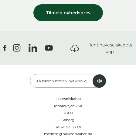
Tilmeld nyhedsbrev
Hent haveselskabets
app
Få teksten læst op (nyt vindue)
Haveselskabet
Tobaksvejen 23A
2860
Søborg
+45 45 93 60 00
medlem@haveselskabet.dk