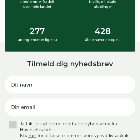
medlemmer fordelt
frivillige i lokale
over hele landet
afdelinger
277
428
arrangementer lige nu
åbne haver netop nu
Tilmeld dig nyhedsbrev
Dit navn
Din email
Ja tak, jeg vil gerne modtage nyhedsbrev fra
Haveselskabet.
Klik
her
for at læse mere om vores privatlivspolitik.