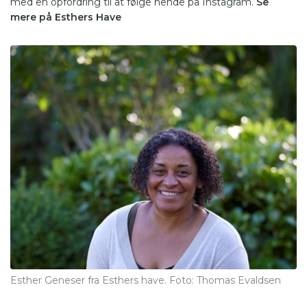
med en opfordring til at følge hende på Instagram.
Se
mere på Esthers Have
Esther Geneser fra Esthers have. Foto: Thomas Evaldsen