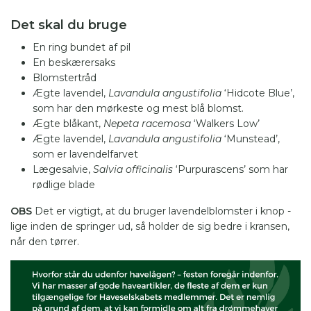
Det skal du bruge
En ring bundet af pil
En beskærersaks
Blomstertråd
Ægte lavendel,
Lavandula angustifolia
‘Hidcote Blue’,
som har den mørkeste og mest blå blomst.
Ægte blåkant,
Nepeta racemosa
‘Walkers Low’
Ægte lavendel,
Lavandula angustifolia
‘Munstead’,
som er lavendelfarvet
Lægesalvie,
Salvia officinalis
‘Purpurascens’ som har
rødlige blade
OBS
Det er vigtigt, at du bruger lavendelblomster i knop -
lige inden de springer ud, så holder de sig bedre i kransen,
når den tørrer.