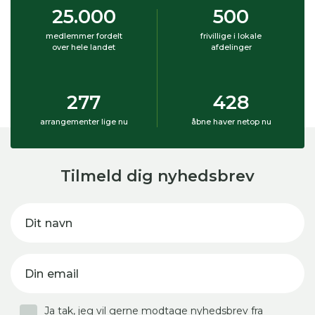
25.000
500
medlemmer fordelt
frivillige i lokale
over hele landet
afdelinger
277
428
arrangementer lige nu
åbne haver netop nu
Tilmeld dig nyhedsbrev
Dit navn
Din email
Ja tak, jeg vil gerne modtage nyhedsbrev fra