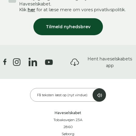
Haveselskabet.
Klik
her
for at læse mere om vores privatlivspolitik.
Tilmeld nyhedsbrev
Hent haveselskabets
app
Få teksten læst op (nyt vindue)
Haveselskabet
Tobaksvejen 23A
2860
Søborg