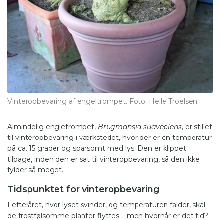
Vinteropbevaring af engeltrompet. Foto: Helle Troelsen
Almindelig engletrompet,
Brugmansia suaveolens
, er stillet
til vinteropbevaring i værkstedet, hvor der er en temperatur
på ca. 15 grader og sparsomt med lys. Den er klippet
tilbage, inden den er sat til vinteropbevaring, så den ikke
fylder så meget.
Tidspunktet for vinteropbevaring
I efteråret, hvor lyset svinder, og temperaturen falder, skal
de frostfølsomme planter flyttes – men hvornår er det tid?