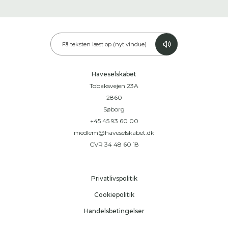
Få teksten læst op (nyt vindue)
Haveselskabet
Tobaksvejen 23A
2860
Søborg
+45 45 93 60 00
medlem@haveselskabet.dk
CVR 34 48 60 18
Privatlivspolitik
Cookiepolitik
Handelsbetingelser