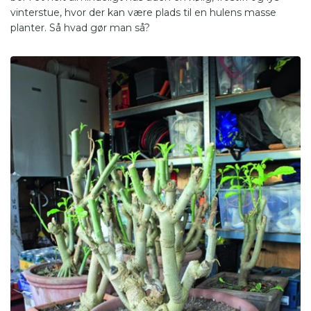
vinterstue, hvor der kan være plads til en hulens masse
planter. Så hvad gør man så?