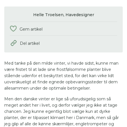
Helle Troelsen,
Havedesigner
Gem artikel
Del artikel
Med tanke på den milde vinter, vi havde sidst, kunne man
være fristet til at lade sine frostfølsomme planter blive
stående udenfor et beskyttet sted, for det kan virke lidt
uoverskueligt at finde egnede opbevaringssteder til dem
allesammen under de optimale betingelser.
Men den danske vinter er lige så uforudsigelig som så
meget andet her i livet, og derfor vælger jeg ikke at tage
chancen. Jeg kunne egentlig blot vælge kun at dyrke
planter, der er tilpasset klimaet her i Danmark, men så går
jeg glip af alle de kønne skærmliljer, engletrompeter og