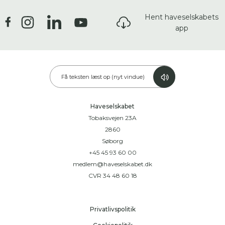
Hent haveselskabets
app
Få teksten læst op (nyt vindue)
Haveselskabet
Tobaksvejen 23A
2860
Søborg
+45 45 93 60 00
medlem@haveselskabet.dk
CVR 34 48 60 18
Privatlivspolitik