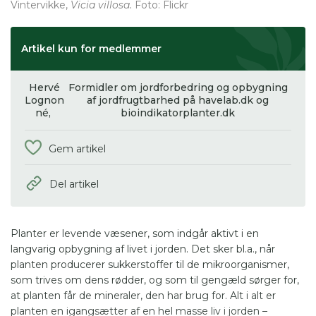
Vintervikke,
Vicia villosa.
Foto: Flickr
Artikel kun for medlemmer
Hervé
Formidler om jordforbedring og opbygning
Lognon
af jordfrugtbarhed på havelab.dk og
né,
bioindikatorplanter.dk
Gem artikel
Del artikel
Planter er levende væsener, som indgår aktivt i en
langvarig opbygning af livet i jorden. Det sker bl.a., når
planten producerer sukkerstoffer til de mikroorganismer,
som trives om dens rødder, og som til gengæld sørger for,
at planten får de mineraler, den har brug for. Alt i alt er
planten en igangsætter af en hel masse liv i jorden –