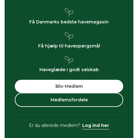
Få Danmarks bedste havemagasin
Få hjælp til havespørgsmål
Haveglæde i godt selskab
Bliv Medlem
Medlemsfordele
Er du allerede medlem?
Log ind her