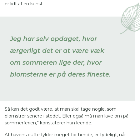
er lidt af en kunst.
Jeg har selv opdaget, hvor
ærgerligt det er at være væk
om sommeren lige der, hvor
blomsterne er på deres fineste.
Så kan det godt være, at man skal tage nogle, som
blomstrer senere i stedet. Eller også må man lave om på
sommerferien,” konstaterer hun leende.
At havens dufte fylder meget for hende, er tydeligt, når