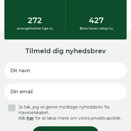
272
427
arrangementer lige nu
åbne haver netop nu
Tilmeld dig nyhedsbrev
Dit navn
Din email
Ja tak, jeg vil gerne modtage nyhedsbrev fra
Haveselskabet.
Klik
her
for at læse mere om vores privatlivspolitik.