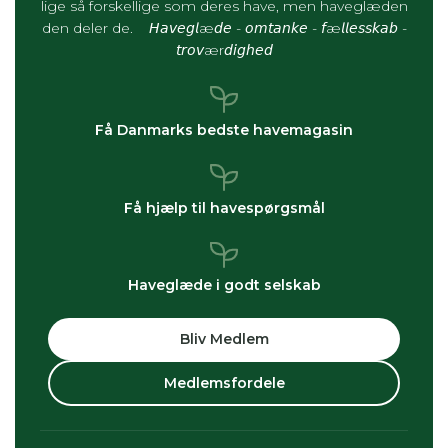
lige så forskellige som deres have, men haveglæden
den deler de. 𝘏𝘢𝘷𝘦𝘨𝘭æ𝘥𝘦 - 𝘰𝘮𝘵𝘢𝘯𝘬𝘦 - 𝘧æ𝘭𝘭𝘦𝘴𝘴𝘬𝘢𝘣 -
𝘵𝘳𝘰𝘷ær𝘥𝘪𝘨𝘩𝘦𝘥
Få Danmarks bedste havemagasin
Få hjælp til havespørgsmål
Haveglæde i godt selskab
Bliv Medlem
Medlemsfordele