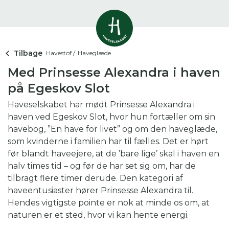
Vis alle
0
resultater
Tilbage
Havestof /
Haveglæde
Med Prinsesse Alexandra i haven
Havestof
0
resultater
Du skal indtaste minimum 3
på Egeskov Slot
tegn for at se resultater
Haveselskabet har mødt Prinsesse Alexandra i
Arrangementer
Her kan du søge i hele vores katalog af
0
haven ved Egeskov Slot, hvor hun fortæller om sin
resultater
artikler, arrangementer, produkter og åbne
havebog, ”En have for livet” og om den haveglæde,
haver.
som kvinderne i familien har til fælles. Det er hørt
Shop
før blandt haveejere, at de ’bare lige’ skal i haven en
0
resultater
halv times tid – og før de har set sig om, har de
tilbragt flere timer derude. Den kategori af
Åbne haver
haveentusiaster hører Prinsesse Alexandra til.
0
resultater
Hendes vigtigste pointe er nok at minde os om, at
naturen er et sted, hvor vi kan hente energi.