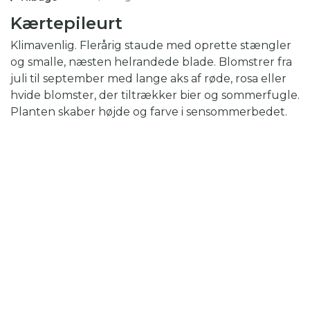
Kærtepileurt
Klimavenlig. Flerårig staude med oprette stængler
og smalle, næsten helrandede blade. Blomstrer fra
juli til september med lange aks af røde, rosa eller
hvide blomster, der tiltrækker bier og sommerfugle.
Planten skaber højde og farve i sensommerbedet.