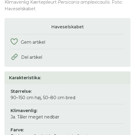
Klimavenlig Kærtepileurt
Persicaria amplexicaulis
. Foto:
Haveselskabet
Haveselskabet
Gem artikel
Del artikel
Karakteristika:
Størrelse:
90–150 cm høj, 50–80 cm bred
Klimavenlig:
Ja. Tåler meget nedbør
Farve: