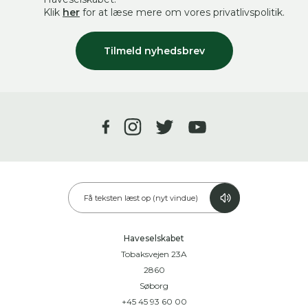
Klik
her
for at læse mere om vores privatlivspolitik.
Tilmeld nyhedsbrev
Få teksten læst op (nyt vindue)
Haveselskabet
Tobaksvejen 23A
2860
Søborg
+45 45 93 60 00