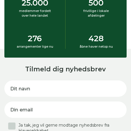
25.000
500
medlemmer fordelt
frivillige i lokale
over hele landet
afdelinger
276
428
arrangementer lige nu
åbne haver netop nu
Tilmeld dig nyhedsbrev
Dit navn
Din email
Ja tak, jeg vil gerne modtage nyhedsbrev fra
Haveselskabet.