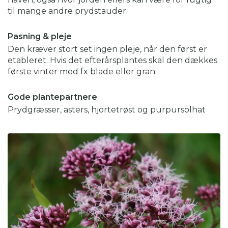
til mange andre prydstauder.
Pasning & pleje
Den kræver stort set ingen pleje, når den først er
etableret. Hvis det efterårsplantes skal den dækkes
første vinter med fx blade eller gran.
Gode plantepartnere
Prydgræsser, asters, hjortetrøst og purpursolhat