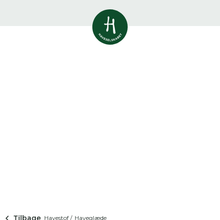
Vis alle
0
resultater
Havestof
0
resultater
Du skal indtaste minimum 3
tegn for at se resultater
Arrangementer
Her kan du søge i hele vores katalog af
0
resultater
artikler, arrangementer, produkter og åbne
haver.
Shop
0
resultater
Åbne haver
0
resultater
Tilbage
Havestof /
Haveglæde