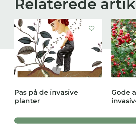
Relaterede artik
Pas på de invasive
Gode al
planter
invasiv