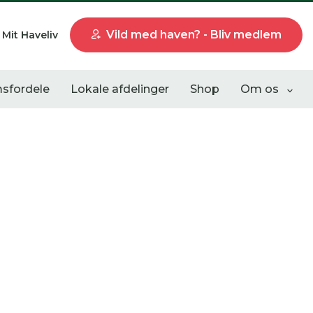
Vild med haven? - Bliv medlem
Mit Haveliv
sfordele
Lokale afdelinger
Shop
Om os
Liste visning