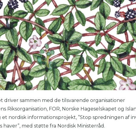
t driver sammen med de tilsvarende organisationer
ens Riksorganisation, FOR, Norske Hageselskapet og Isla
et nordisk informationsprojekt, ”Stop spredningen af in
es haver”, med støtte fra Nordisk Ministerråd.