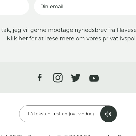
Din email
 tak, jeg vil gerne modtage nyhedsbrev fra Havese
Klik
her
for at læse mere om vores privatlivspoli
Få teksten læst op (nyt vindue)