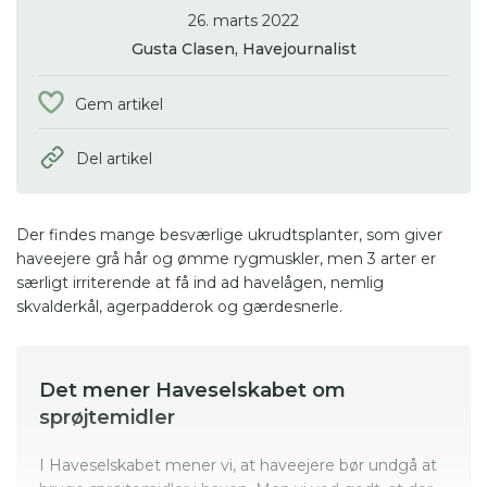
26. marts 2022
Gusta Clasen,
Havejournalist
Gem artikel
Del artikel
Der findes mange besværlige ukrudtsplanter, som giver
haveejere grå hår og ømme rygmuskler, men 3 arter er
særligt irriterende at få ind ad havelågen, nemlig
skvalderkål, agerpadderok og gærdesnerle.
Det mener Haveselskabet om
sprøjtemidler
I Haveselskabet mener vi, at haveejere bør undgå at