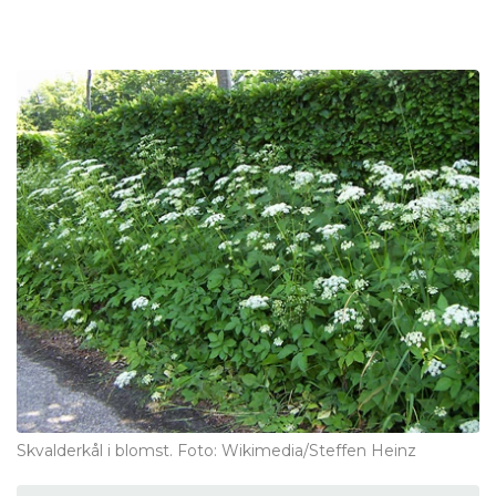
Skvalderkål i blomst. Foto: Wikimedia/Steffen Heinz