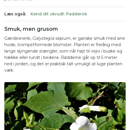
Læs også:
Kend dit ukrudt: Padderok
Smuk, men grusom
Gærdesnerle,
Calystegia sepium
, er ganske smuk med sine
hvide, trompetformede blomster. Planten er flerårig med
lange slyngende stængler, som når højt til vejrs i buske og
hække eller rundt i bedene. Rødderne går op til 5 meter
ned i jorden, og det er praktisk talt umuligt at luge planten
væk.