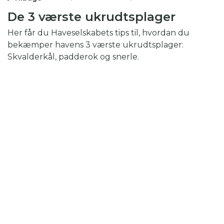
De 3 værste ukrudtsplager
Her får du Haveselskabets tips til, hvordan du
bekæmper havens 3 værste ukrudtsplager:
Skvalderkål, padderok og snerle.