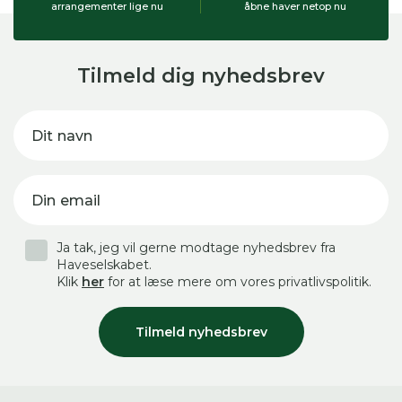
arrangementer lige nu
åbne haver netop nu
Tilmeld dig nyhedsbrev
Dit navn
Din email
Ja tak, jeg vil gerne modtage nyhedsbrev fra
Haveselskabet.
Klik
her
for at læse mere om vores privatlivspolitik.
Tilmeld nyhedsbrev