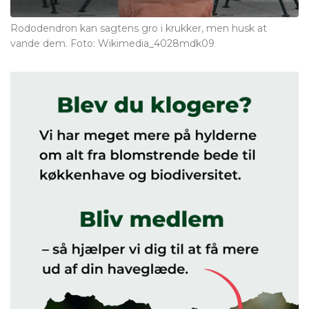
Rododendron kan sagtens gro i krukker, men husk at
vande dem. Foto: Wikimedia_4028mdk09