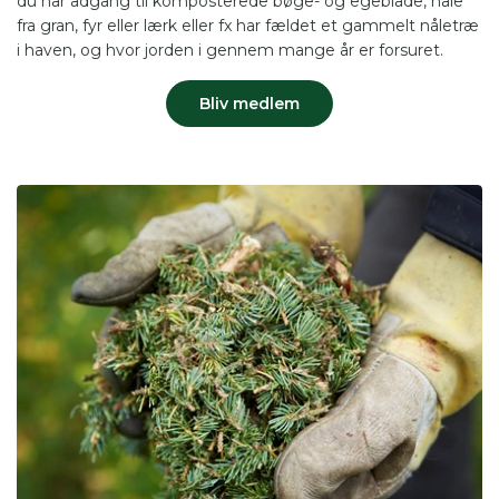
du har adgang til komposterede bøge- og egeblade, nåle
fra gran, fyr eller lærk eller fx har fældet et gammelt nåletræ
i haven, og hvor jorden i gennem mange år er forsuret.
Bliv medlem