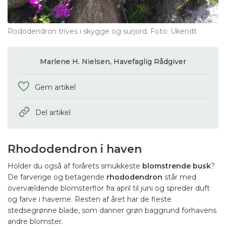
Rododendron trives i skygge og surjord. Foto: Ukendt
Marlene H. Nielsen,
Havefaglig Rådgiver
Gem artikel
Del artikel
Rhododendron i haven
Holder du også af forårets smukkeste
blomstrende busk
?
De farverige og betagende
rhododendron
står med
overvældende blomsterflor fra april til juni og spreder duft
og farve i haverne. Resten af året har de fleste
stedsegrønne blade, som danner grøn baggrund forhavens
andre blomster.