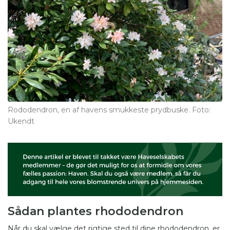
Rododendron, en af havens smukkeste prydbuske. Foto:
Ukendt
Sådan plantes rhododendron
Når du skal vælge det rigtige sted til dine rhododendron, er