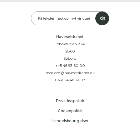
Få teksten læst op (nyt vindue)
Haveselskabet
Tobaksvejen 23A
2860
Søborg
+45 45 93 60 00
medlem@haveselskabet.dk
CVR 34 48 60 18
Privatlivspolitik
Cookiepolitik
Handelsbetingelser