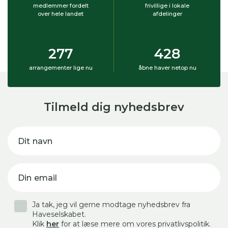
medlemmer fordelt
frivillige i lokale
over hele landet
afdelinger
277
428
arrangementer lige nu
åbne haver netop nu
Tilmeld dig nyhedsbrev
Dit navn
Din email
Ja tak, jeg vil gerne modtage nyhedsbrev fra
Haveselskabet.
Klik
her
for at læse mere om vores privatlivspolitik.