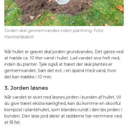
Jorden skal gennemvandes inden plantning. Foto:
Haveselskabet
Når hullet er gravet skal jorden grundvandes. Det gøres ved
at hælde ca. 10 liter vand i hullet. Lad vandet sive helt ned,
inden du planter. Tjek også at træet der skal plantes er
gennemvandet. Sæt det evt. i en spand med vand, hvor
det kan trække i 10 min.
3. Jorden løsnes
Når vandet er sivet ned løsnes jorden i bunden af hullet. Vil
du give træet ekstra kærlighed, kan du komme en skovlful
kompost i plantehullet, som blandes rundt i den løs jorden i
bunden. Den løse jord sikrer at rødderne har nemmere ved
at få fat.