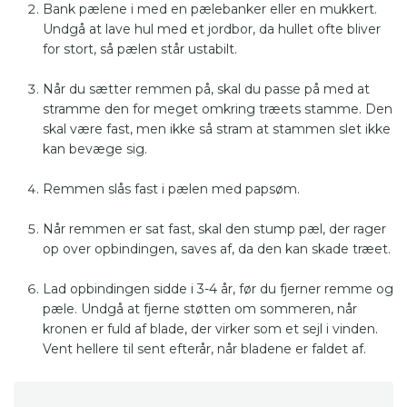
Bank pælene i med en pælebanker eller en mukkert.
Undgå at lave hul med et jordbor, da hullet ofte bliver
for stort, så pælen står ustabilt.
Når du sætter remmen på, skal du passe på med at
stramme den for meget omkring træets stamme. Den
skal være fast, men ikke så stram at stammen slet ikke
kan bevæge sig.
Remmen slås fast i pælen med papsøm.
Når remmen er sat fast, skal den stump pæl, der rager
op over opbindingen, saves af, da den kan skade træet.
Lad opbindingen sidde i 3-4 år, før du fjerner remme og
pæle. Undgå at fjerne støtten om sommeren, når
kronen er fuld af blade, der virker som et sejl i vinden.
Vent hellere til sent efterår, når bladene er faldet af.