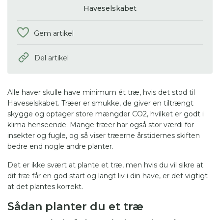
Haveselskabet
Gem artikel
Del artikel
Alle haver skulle have minimum ét træ, hvis det stod til
Haveselskabet. Træer er smukke, de giver en tiltrængt
skygge og optager store mængder CO2, hvilket er godt i
klima henseende. Mange træer har også stor værdi for
insekter og fugle, og så viser træerne årstidernes skiften
bedre end nogle andre planter.
Det er ikke svært at plante et træ, men hvis du vil sikre at
dit træ får en god start og langt liv i din have, er det vigtigt
at det plantes korrekt.
Sådan planter du et træ