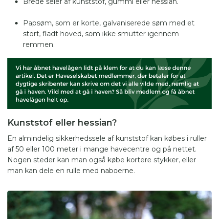
Brede seler af kunststof, gummi eller hessian.
Papsøm, som er korte, galvaniserede søm med et
stort, fladt hoved, som ikke smutter igennem
remmen.
Kunststof eller hessian?
En almindelig sikkerhedssele af kunststof kan købes i ruller
af 50 eller 100 meter i mange havecentre og på nettet.
Nogen steder kan man også købe kortere stykker, eller
man kan dele en rulle med naboerne.