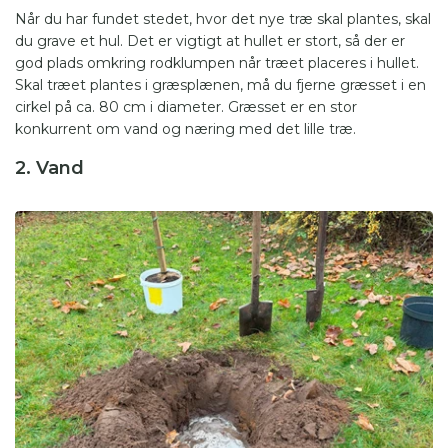
Når du har fundet stedet, hvor det nye træ skal plantes, skal
du grave et hul. Det er vigtigt at hullet er stort, så der er
god plads omkring rodklumpen når træet placeres i hullet.
Skal træet plantes i græsplænen, må du fjerne græsset i en
cirkel på ca. 80 cm i diameter. Græsset er en stor
konkurrent om vand og næring med det lille træ.
2. Vand