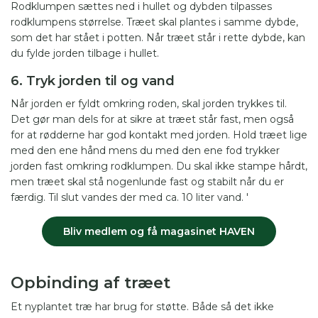
Rodklumpen sættes ned i hullet og dybden tilpasses
rodklumpens størrelse. Træet skal plantes i samme dybde,
som det har stået i potten. Når træet står i rette dybde, kan
du fylde jorden tilbage i hullet.
6. Tryk jorden til og vand
Når jorden er fyldt omkring roden, skal jorden trykkes til.
Det gør man dels for at sikre at træet står fast, men også
for at rødderne har god kontakt med jorden. Hold træet lige
med den ene hånd mens du med den ene fod trykker
jorden fast omkring rodklumpen. Du skal ikke stampe hårdt,
men træet skal stå nogenlunde fast og stabilt når du er
færdig. Til slut vandes der med ca. 10 liter vand. '
Bliv medlem og få magasinet HAVEN
Opbinding af træet
Et nyplantet træ har brug for støtte. Både så det ikke