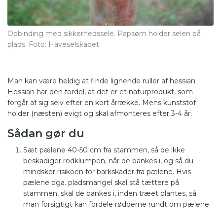
Opbinding med sikkerhedssele. Papsøm holder selen på
plads. Foto: Haveselskabet
Man kan være heldig at finde lignende ruller af hessian.
Hessian har den fordel, at det er et naturprodukt, som
forgår af sig selv efter en kort årrække. Mens kunststof
holder (næsten) evigt og skal afmonteres efter 3-4 år.
Sådan gør du
Sæt pælene 40-50 cm fra stammen, så de ikke
beskadiger rodklumpen, når de bankes i, og så du
mindsker risikoen for barkskader fra pælene. Hvis
pælene pga. pladsmangel skal stå tættere på
stammen, skal de bankes i, inden træet plantes, så
man forsigtigt kan fordele rødderne rundt om pælene.