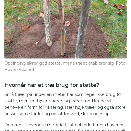
Opbinding sikrer god støtte, mens træet etablerer sig. Foto:
Haveselskabet
Hvornår har et træ brug for støtte?
Små træer på under en meter har som regel ikke brug for
støtte, men lidt højere træer, og træer med krone vil
behøve en form for fiksering. Især høje træer og også store
buske, som står frit og udsat for vind, skal bindes op.
Den mest anvendte metode til at opbinde træer i haver er