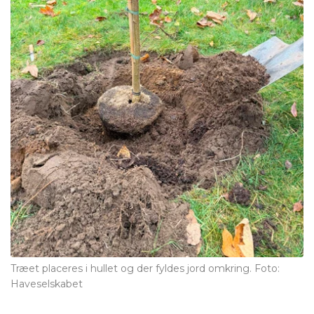
Træet placeres i hullet og der fyldes jord omkring. Foto:
Haveselskabet