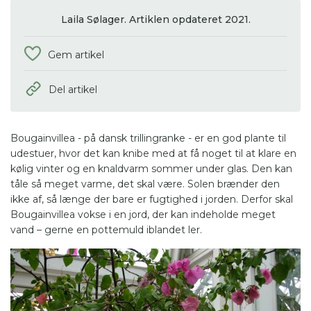
Laila Sølager. Artiklen opdateret 2021.
Gem artikel
Del artikel
Bougainvillea - på dansk trillingranke - er en god plante til
udestuer, hvor det kan knibe med at få noget til at klare en
kølig vinter og en knaldvarm sommer under glas. Den kan
tåle så meget varme, det skal være. Solen brænder den
ikke af, så længe der bare er fugtighed i jorden. Derfor skal
Bougainvillea vokse i en jord, der kan indeholde meget
vand – gerne en pottemuld iblandet ler.