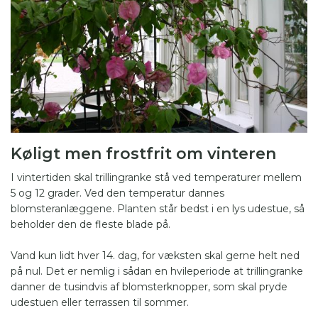
Køligt men frostfrit om vinteren
I vintertiden skal trillingranke stå ved temperaturer mellem
5 og 12 grader. Ved den temperatur dannes
blomsteranlæggene. Planten står bedst i en lys udestue, så
beholder den de fleste blade på.
Vand kun lidt hver 14. dag, for væksten skal gerne helt ned
på nul. Det er nemlig i sådan en hvileperiode at trillingranke
danner de tusindvis af blomsterknopper, som skal pryde
udestuen eller terrassen til sommer.