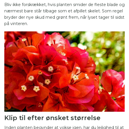
Bliv ikke forskrækket, hvis planten smider de fleste blade og
nærmest bare står tilbage som et afpillet skelet. Som regel
bryder der nye skud med grønt frem, når lyset tager til sidst
på vinteren.
Klip til efter ønsket størrelse
Inden planten begynder at vokse igen, har du lejlighed til at