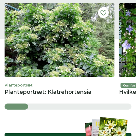
Planteportræt
Kun fo
Planteportræt: Klatrehortensia
Hvilke