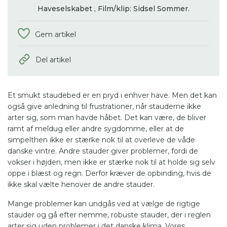
Haveselskabet ,
Film/klip: Sidsel Sommer.
Gem artikel
Del artikel
Et smukt staudebed er en pryd i enhver have. Men det kan
også give anledning til frustrationer, når stauderne ikke
arter sig, som man havde håbet. Det kan være, de bliver
ramt af meldug eller andre sygdomme, eller at de
simpelthen ikke er stærke nok til at overleve de våde
danske vintre. Andre stauder giver problemer, fordi de
vokser i højden, men ikke er stærke nok til at holde sig selv
oppe i blæst og regn. Derfor kræver de opbinding, hvis de
ikke skal vælte henover de andre stauder.
Mange problemer kan undgås ved at vælge de rigtige
stauder og gå efter nemme, robuste stauder, der i reglen
arter sig uden problemer i det danske klima. Vores