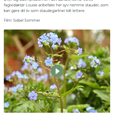
fagredaktør Louise anbefaler her syv nemme stauder, som
kan gøre dit liv som staudegartner lidt lettere.
Film: Sidsel Sommer