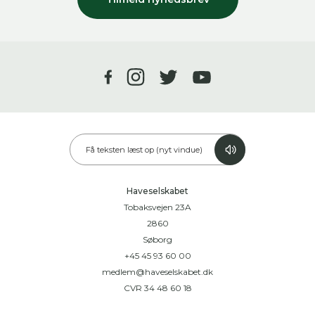
Få teksten læst op (nyt vindue)
Haveselskabet
Tobaksvejen 23A
2860
Søborg
+45 45 93 60 00
medlem@haveselskabet.dk
CVR 34 48 60 18