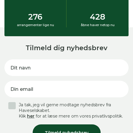
276
428
arrangementer lige nu
åbne haver netop nu
Tilmeld dig nyhedsbrev
Dit navn
Din email
Ja tak, jeg vil gerne modtage nyhedsbrev fra
Haveselskabet.
Klik
her
for at læse mere om vores privatlivspolitik.
Tilmeld nyhedsbrev