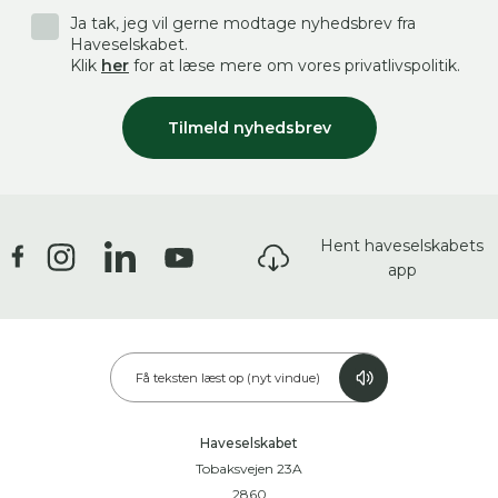
Ja tak, jeg vil gerne modtage nyhedsbrev fra
Haveselskabet.
Klik
her
for at læse mere om vores privatlivspolitik.
Tilmeld nyhedsbrev
Hent haveselskabets
app
Få teksten læst op (nyt vindue)
Haveselskabet
Tobaksvejen 23A
2860