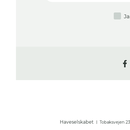
Ja
Haveselskabet
Tobaksvejen 2