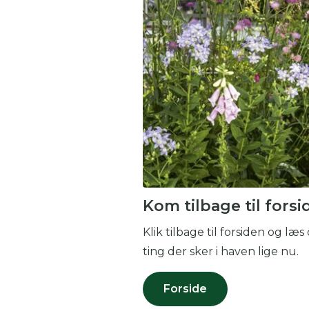
Du
Her
Kom tilbage til forsi
Klik tilbage til forsiden og l
ting der sker i haven lige nu.
Forside