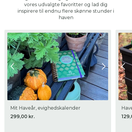
vores udvalgte favoritter og lad dig
inspirere til endnu flere skønne stunder i
haven
Mit Haveår, evighedskalender
Have
299,00 kr.
129,