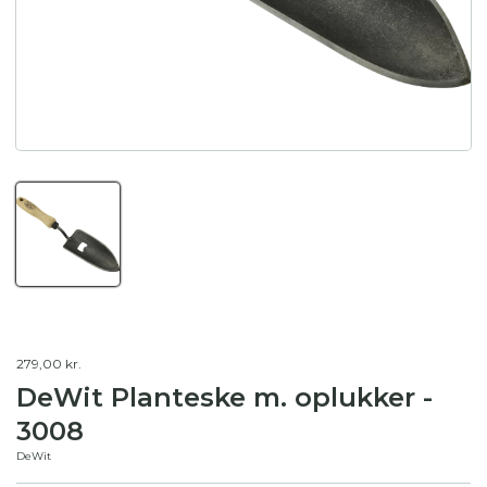
279,00 kr.
DeWit Planteske m. oplukker -
3008
DeWit