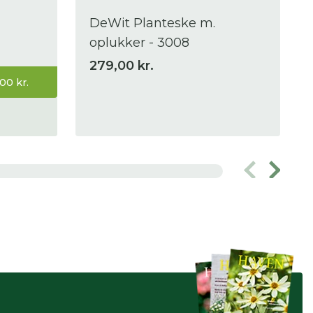
DeWit Planteske m.
oplukker - 3008
279,00 kr.
00 kr.