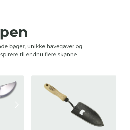
ppen
ende bøger, unikke havegaver og
nspirere til endnu flere skønne