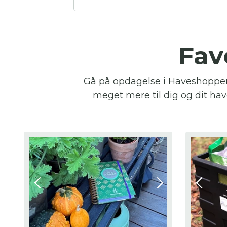
Fav
Gå på opdagelse i Haveshoppen,
meget mere til dig og dit have