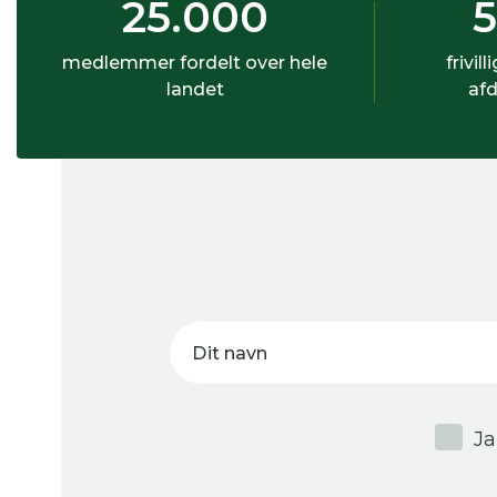
25.000
medlemmer fordelt over hele
frivill
landet
afd
Dit navn
Ja