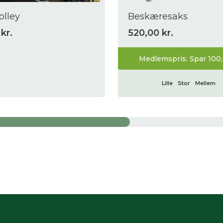
olley
Beskæresaks
kr.
520,00 kr.
Medlemspris: Spar 100,
Lille
Stor
Mellem