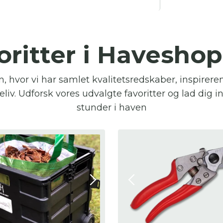
oritter i Havesho
 hvor vi har samlet kvalitetsredskaber, inspirer
liv. Udforsk vores udvalgte favoritter og lad dig i
stunder i haven