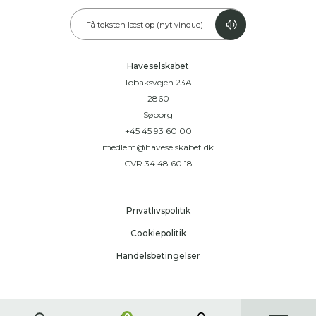
Få teksten læst op (nyt vindue)
Haveselskabet
Tobaksvejen 23A
2860
Søborg
+45 45 93 60 00
medlem@haveselskabet.dk
CVR 34 48 60 18
Privatlivspolitik
Cookiepolitik
Handelsbetingelser