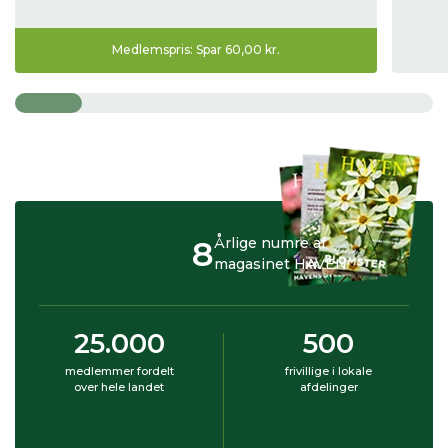
Medlemspris: Spar 60,00 kr.
8
Årlige numre af
magasinet HAVEN
25.000
500
medlemmer fordelt
frivillige i lokale
over hele landet
afdelinger