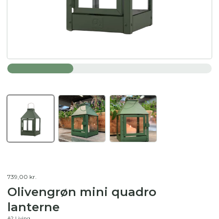
739,00 kr.
Olivengrøn mini quadro
lanterne
A2 Living