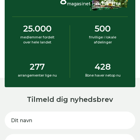
8
magasinet HAVEN
25.000
500
medlemmer fordelt
frivillige i lokale
over hele landet
afdelinger
277
428
arrangementer lige nu
åbne haver netop nu
Tilmeld dig nyhedsbrev
Dit navn