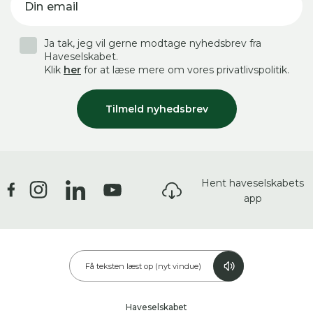
Din email
Ja tak, jeg vil gerne modtage nyhedsbrev fra
Haveselskabet.
Klik
her
for at læse mere om vores privatlivspolitik.
Tilmeld nyhedsbrev
Hent haveselskabets
app
Få teksten læst op (nyt vindue)
Haveselskabet