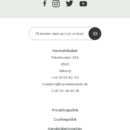
Få teksten læst op (nyt vindue)
Haveselskabet
Tobaksvejen 23A
2860
Søborg
+45 45 93 60 00
medlem@haveselskabet.dk
CVR 34 48 60 18
Privatlivspolitik
Cookiepolitik
Handelsbetingelser