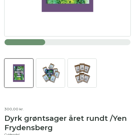
300,00 kr.
Dyrk grøntsager året rundt /Yen
Frydensberg
Gyldendal