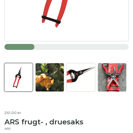
210,00 kr.
ARS frugt- , druesaks
ARS