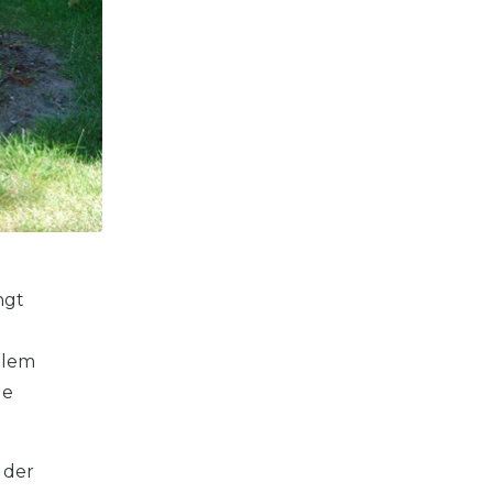
ngt
llem
de
.
 der