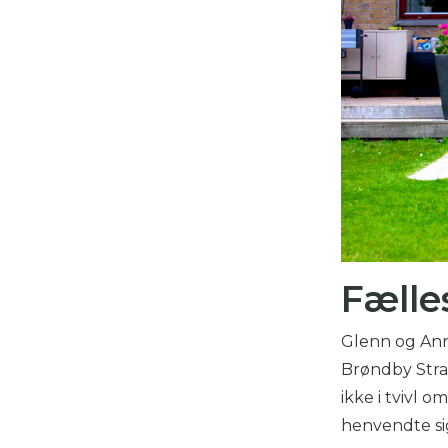
Fælle
Glenn og Anni
Brøndby Stran
ikke i tvivl 
henvendte si