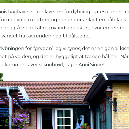
nnis baghave er der lavet en fordybning i græsplænen 
ormet vold rundtom, og her er der anlagt en bålplads.
 er også en del af regnvandsprojektet, hvor en rende i
 vandet fra tagrenden ned til bålstedet.
rdybningen for “gryden”, og vi synes, det er en genial løsn
dt på volden, og det er hyggeligt at tænde bål her. Når
 kommer, laver vi snobrød," siger Anni Sinnet.