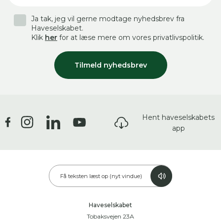
Ja tak, jeg vil gerne modtage nyhedsbrev fra
Haveselskabet.
Klik
her
for at læse mere om vores privatlivspolitik.
Tilmeld nyhedsbrev
Hent haveselskabets
app
Få teksten læst op (nyt vindue)
Haveselskabet
Tobaksvejen 23A