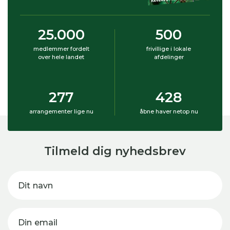
25.000
500
medlemmer fordelt
frivillige i lokale
over hele landet
afdelinger
277
428
arrangementer lige nu
åbne haver netop nu
Tilmeld dig nyhedsbrev
Dit navn
Din email