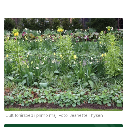
Gult forårsbed i primo maj. Foto: Jeanette Thysen