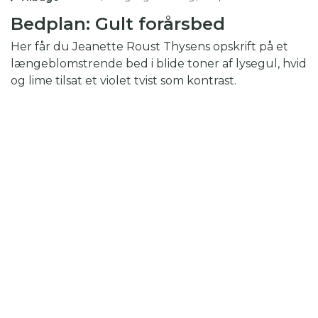
Bedplan: Gult forårsbed
Her får du Jeanette Roust Thysens opskrift på et
længeblomstrende bed i blide toner af lysegul, hvid
og lime tilsat et violet tvist som kontrast.