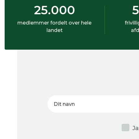
25.000
medlemmer fordelt over hele
frivill
landet
afd
Dit navn
Ja