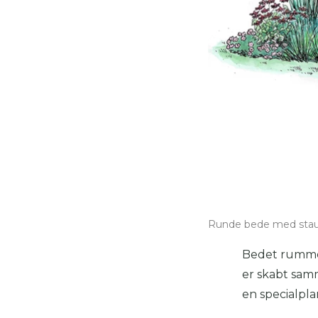
Runde bede med staude
Bedet rummer 
er skabt sam
en specialpla