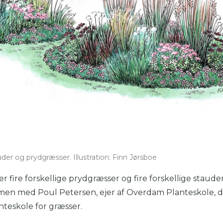
r og prydgræsser. Illustration: Finn Jørsboe
fire forskellige prydgræsser og fire forskellige staude
men med Poul Petersen, ejer af Overdam Planteskole, d
nteskole for græsser.