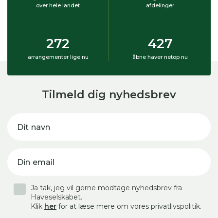
over hele landet
afdelinger
272
427
arrangementer lige nu
åbne haver netop nu
Tilmeld dig nyhedsbrev
Dit navn
Din email
Ja tak, jeg vil gerne modtage nyhedsbrev fra
Haveselskabet.
Klik
her
for at læse mere om vores privatlivspolitik.