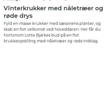
Vinterkrukker med nåletræer og
røde drys
Fyld en masse krukker med sæsonens planter, og
skab en flot velkomst ved hoveddøren. Her får du
hortonom Lotte Bjarkes bud på en flot
krukkeopstilling med nåletræer og røde indslag.