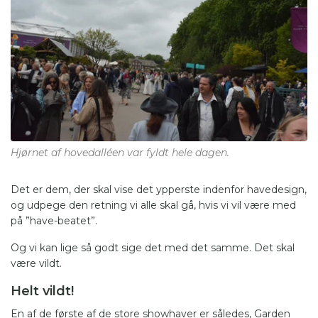
Hjørnet af hovedalléen var fyldt hele dagen.
Det er dem, der skal vise det ypperste indenfor havedesign,
og udpege den retning vi alle skal gå, hvis vi vil være med
på ”have-beatet”.
Og vi kan lige så godt sige det med det samme. Det skal
være vildt.
Helt vildt!
En af de første af de store showhaver er således, Garden