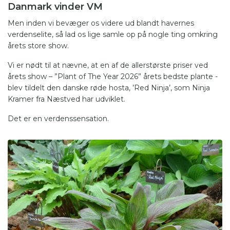
Danmark vinder VM
Men inden vi bevæger os videre ud blandt havernes
verdenselite, så lad os lige samle op på nogle ting omkring
årets store show.
Vi er nødt til at nævne, at en af de allerstørste priser ved
årets show – ”Plant of The Year 2026” årets bedste plante -
blev tildelt den danske røde hosta, ’Red Ninja’, som Ninja
Kramer fra Næstved har udviklet.
Det er en verdenssensation.