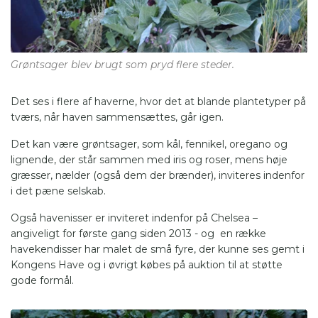
Grøntsager blev brugt som pryd flere steder.
Det ses i flere af haverne, hvor det at blande plantetyper på
tværs, når haven sammensættes, går igen.
Det kan være grøntsager, som kål, fennikel, oregano og
lignende, der står sammen med iris og roser, mens høje
græsser, nælder (også dem der brænder), inviteres indenfor
i det pæne selskab.
Også havenisser er inviteret indenfor på Chelsea –
angiveligt for første gang siden 2013 - og en række
havekendisser har malet de små fyre, der kunne ses gemt i
Kongens Have og i øvrigt købes på auktion til at støtte
gode formål.