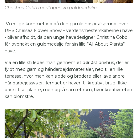
Christina Cobb modtager sin guldmedalje.
Vi er lige kommet ind på den gamle hospitalsgrund, hvor
RHS Chelsea Flower Show – verdensmesterskaberne i have
- bliver afholdt, da den unge havedesigner Christina Cobb
får overrakt en guldmedalje for sin lille ”All About Plants”
have.
Via en lille sti ledes man gennem et dørløst drivhus, der er
fyldt med garn og håndarbejdsmaterialer, ned til en lille
terrasse, hvor man kan sidde og brodere eller lave andre
håndarbejdssysler. Temaet er haven til kreativt brug. Ikke
bare ift. at plante, men også som et rum, hvor kreativiteten
kan blomstre.