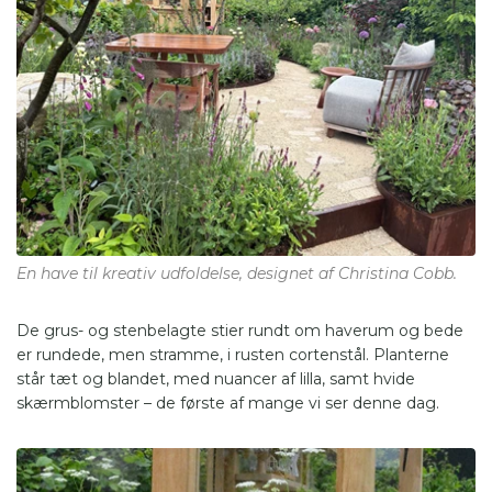
En have til kreativ udfoldelse, designet af Christina Cobb.
De grus- og stenbelagte stier rundt om haverum og bede
er rundede, men stramme, i rusten cortenstål. Planterne
står tæt og blandet, med nuancer af lilla, samt hvide
skærmblomster – de første af mange vi ser denne dag.