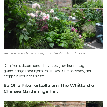
Te-roser var der naturligvis i The Whittard Garden.
Den fremadstormende havedesigner kunne tage en
guldmedalje med hjem fra sit først Chelseashow, der
næppe bliver hans sidste.
Se Ollie Pike fortælle om The Whittard of
Chelsea Garden lige her: