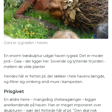
Gaia er rygraden i haven.
En enorm træskulptur udgør haven rygrad. Det er moder
jord – Gaia – der ligger her. Sovende og lyttende til jorden -
mellem de vilde planter.
Hendes hår er flettet pil, der rækker i hele havens længde,
og filtrer sig omkring små mure i kampesten.
Prisgivet
En ældre herre – mangeårig chelseagænger – kigger
anerkendende på haven. Han er meget imponeret over
skulpturen – især det flettede hår af pil. ”Den skal nok