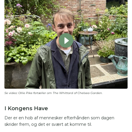
Se video: Ollie Pike fortæller om The Whittard of Chelsea Garden.
I Kongens Have
Der er en hob af mennesker efterhånden som dagen
skrider frem, og det er svært at komme til.