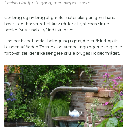
Chelsea for første gang, men næppe sidste...
Genbrug og ny brug af gamle materialer går igen i hans
have – det har været et krav i år for alle, at man skulle
tænke ”sustainability” ind i sin have.
Han har blandt andet belægning i grus, der er fisket op fra
bunden af floden Thames, og stenbelægningerne er gamle
fortovsfliser, der ikke længere skulle bruges i lokalområdet.