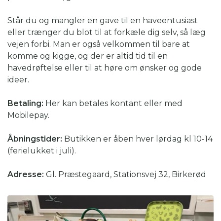
Står du og mangler en gave til en haveentusiast
eller trænger du blot til at forkæle dig selv, så læg
vejen forbi. Man er også velkommen til bare at
komme og kigge, og der er altid tid til en
havedrøftelse eller til at høre om ønsker og gode
ideer.
Betaling:
Her kan betales kontant eller med
Mobilepay.
Åbningstider:
Butikken er åben hver lørdag kl 10-14
(ferielukket i juli).
Adresse:
Gl. Præstegaard, Stationsvej 32, Birkerød