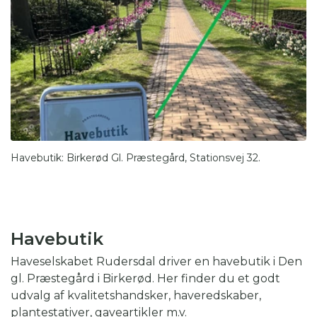
Havebutik: Birkerød Gl. Præstegård, Stationsvej 32.
Havebutik
Haveselskabet Rudersdal driver en havebutik i Den
gl. Præstegård i Birkerød. Her finder du et godt
udvalg af kvalitetshandsker, haveredskaber,
plantestativer, gaveartikler m.v.