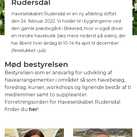
Rudersdal
Haveselskabet Rudersdal er en ny afdeling stiftet
den 24. februar 2022. Vi holder til i bygningerne ved
den gamle præstegård i Birkerød, hvor vi også driver
en mindre havebutik (læs mere nederst på siden), der
har åbent hver lørdag kl 10-14 fra april til december
(ferielukket i juli).
Mød bestyrelsen
Bestyrelsen som er ansvarlig for udvikling af
havearrangementer i området så som havebesøg,
foredrag, kurser, workshops og lignende består af ti
medlemmer samt to suppleanter.
Forretningsorden for Haveselskabet Rudersdal
finder du
her
!