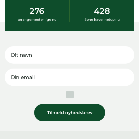
276
428
arrangementer lige nu
åbne haver netop nu
Dit navn
Din email
Tilmeld nyhedsbrev