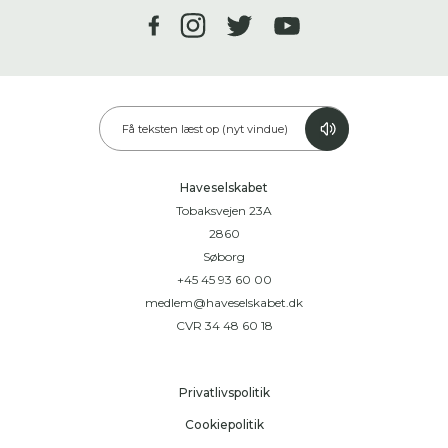
Få teksten læst op (nyt vindue)
Haveselskabet
Tobaksvejen 23A
2860
Søborg
+45 45 93 60 00
medlem@haveselskabet.dk
CVR 34 48 60 18
Privatlivspolitik
Cookiepolitik