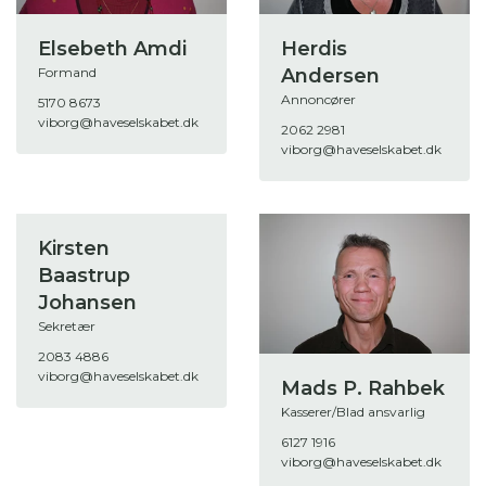
Elsebeth Amdi
Herdis
Formand
Andersen
Annoncører
5170 8673
viborg@haveselskabet.dk
2062 2981
viborg@haveselskabet.dk
Kirsten
Baastrup
Johansen
Sekretær
2083 4886
viborg@haveselskabet.dk
Mads P. Rahbek
Kasserer/Blad ansvarlig
6127 1916
viborg@haveselskabet.dk