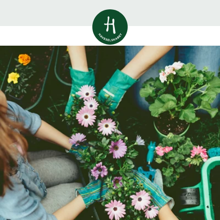
Vis alle
0
resultater
Havestof
0
resultater
Du skal indtaste minimum 3
tegn for at se resultater
Arrangementer
Her kan du søge i hele vores katalog af
0
resultater
artikler, arrangementer, produkter og åbne
haver.
Shop
0
resultater
Åbne haver
0
resultater