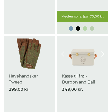
Medlemspris: Spar 70,00 kr.
Havehandsker
Kasse til frø -
Tweed
Burgon and Ball
299,00 kr.
349,00 kr.