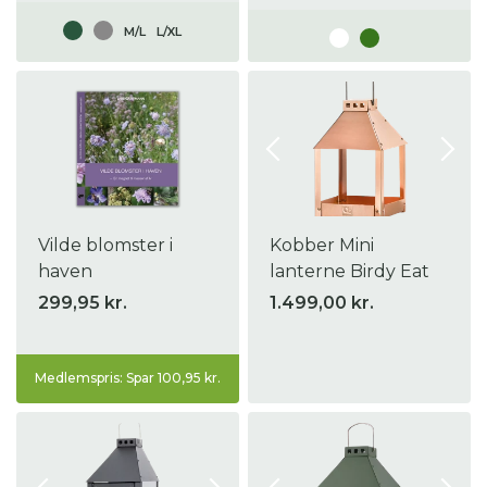
M/L
L/XL
Vilde blomster i
Kobber Mini
haven
lanterne Birdy Eat
299,95 kr.
1.499,00 kr.
Medlemspris: Spar 100,95 kr.