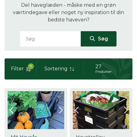
Del haveglæden - måske med en grøn
værtindegave eller noget ny inspiration til din
bedste haveven?
Søg
27
0
Filter
Sortering
Produkter