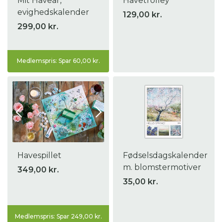
Mit Haveår,
Havetrolley
evighedskalender
129,00 kr.
299,00 kr.
Medlemspris: Spar 60,00 kr.
Havespillet
Fødselsdagskalender
m. blomstermotiver
349,00 kr.
35,00 kr.
Medlemspris: Spar 249,00 kr.