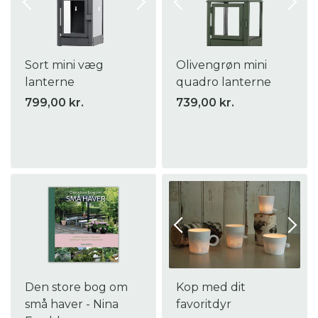
Sort mini væg
Olivengrøn mini
lanterne
quadro lanterne
799,00 kr.
739,00 kr.
Den store bog om
Kop med dit
små haver - Nina
favoritdyr