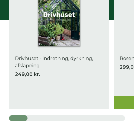
Drivhuset - indretning, dyrkning,
Rosen
afslapning
299,0
249,00 kr.