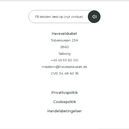
Få teksten læst op (nyt vindue)
Haveselskabet
Tobaksvejen 23A
2860
Søborg
+45 45 93 60 00
medlem@haveselskabet.dk
CVR 34 48 60 18
Privatlivspolitik
Cookiepolitik
Handelsbetingelser