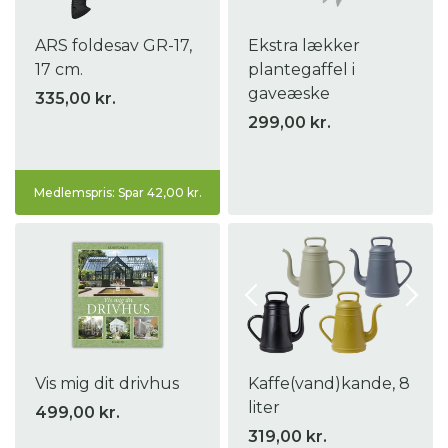
ARS foldesav GR-17,
Ekstra lækker
17 cm.
plantegaffel i
gaveæske
335,00 kr.
299,00 kr.
Medlemspris: Spar 42,00 kr.
Vis mig dit drivhus
Kaffe(vand)kande, 8
liter
499,00 kr.
319,00 kr.