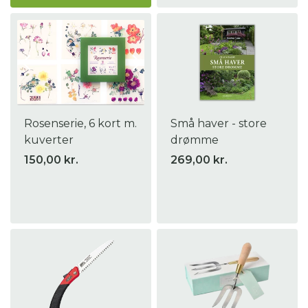
Rosenserie, 6 kort m.
Små haver - store
kuverter
drømme
150,00 kr.
269,00 kr.