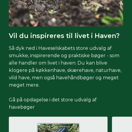
Vil du inspireres til livet i Haven?
Så dyk ned i Haveselskabets store udvalg af
smukke, inspirerende og praktiske bøger - som
alle handler om livet i haven. Du kan blive
klogere på køkkenhave, skærehave, naturhave,
vild have, men også havehåndbøger og meget
meget mere.
Gå på opdagelse i det store udvalg af
havebøger